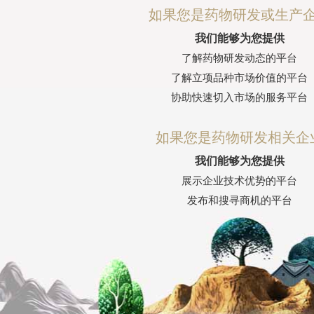
如果您是药物研发或生产
我们能够为您提供
了解药物研发动态的平台
了解立项品种市场价值的平台
协助快速切入市场的服务平台
如果您是药物研发相关企
我们能够为您提供
展示企业技术优势的平台
发布和搜寻商机的平台