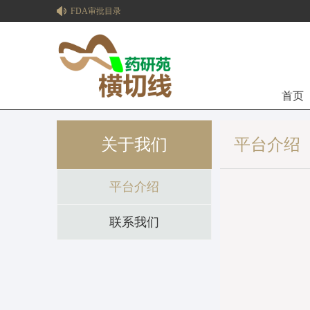
FDA审批目录
首页
关于我们
平台介绍
平台介绍
联系我们