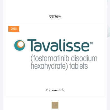
麦芽酚铁
2018
Fostamatinib
1