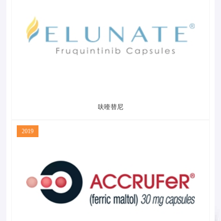
呋喹替尼
2019