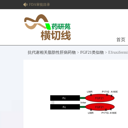
FDA审批目录
首页
抗代谢相关脂肪性肝病药物
>
FGF21类似物
> Efruxiferm