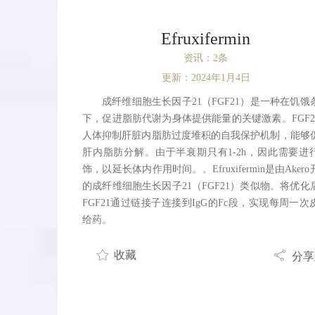
Efruxifermin
资讯：2条
更新：2024年1月4日
成纤维细胞生长因子21（FGF21）是一种在饥饿
下，促进脂肪代谢为身体提供能量的关键激素。FGF2
人体抑制肝脏内脂肪过度堆积的自我保护机制，能够
肝内脂肪分解。由于半衰期只有1-2h，因此需要进
饰，以延长体内作用时间。。Efruxifermin是由Aker
的成纤维细胞生长因子21（FGF21）类似物。将优化
FGF21通过链接子连接到IgG的Fc段，实现每周一次
给药。
收藏
分享