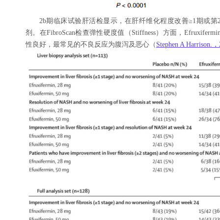
2b期临床试验肝活检显示，在肝纤维化程度改善≥1期或第24周N
剂。在FibroScan检查弹性硬度值（Stiffness）方面，Efruxif
性良好，最常见的不良反应为腹泻及恶心（
Stephen A Harrison.，