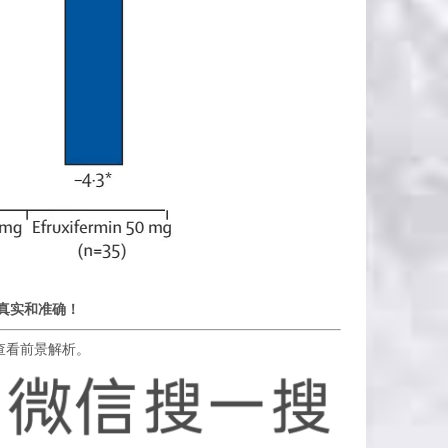
真实和准确！
查看前景解析。