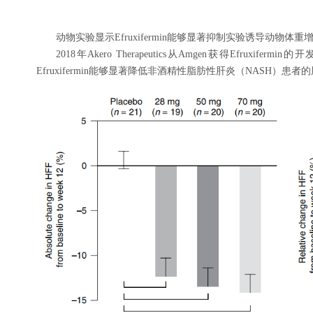
动物实验显示Efruxifermin能够显著抑制实验诱导动物体重
2018年Akero Therapeutics从Amgen获得Efruxi
Efruxifermin能够显著降低非酒精性脂肪性肝炎（NASH）患