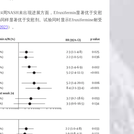
ASH未出现进展方面，Efruxifermin显著优于安慰
ermin同样显著优于安慰剂。试验同时显示Efruxifermine耐受
2023
）。