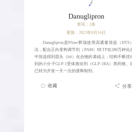
Danuglipron
资讯：2条
更新：2023年8月16日
Danuglipron是Pfizer辉瑞使用高通量筛选（HT
法，配合正向变构调节剂（PAM）BETP在280万种化
中筛选得到苗头（hit）化合物的基础上，结构不断优
到的小分子GLP-1受体激动剂（GLP-1RA）类药物。
已转为开发一天一次的缓释制剂。
收藏
分享