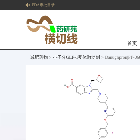
FDA审批目录
首页
减肥药物
>
小子分GLP-1受体激动剂
> Danuglipron|PF-06