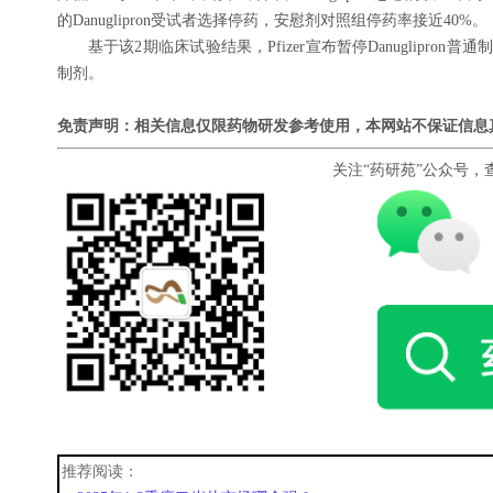
的Danuglipron受试者选择停药，安慰剂对照组停药率接近40%。
基于该2期临床试验结果，Pfizer宣布暂停Danuglipron普
制剂。
免责声明：相关信息仅限药物研发参考使用，本网站不保证信息
关注“药研苑”公众号，
推荐阅读：