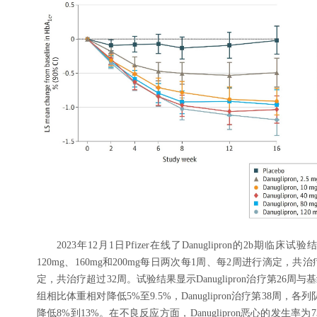
2023年12月1日Pfizer在线了Danuglipron的2b期临床试
120mg、160mg和200mg每日两次每1周、每2周进行滴定，共治疗
定，共治疗超过32周。试验结果显示Danuglipron治疗第26周
组相比体重相对降低5%至9.5%，Danuglipron治疗第38周，
降低8%到13%。在不良反应方面，Danuglipron恶心的发生