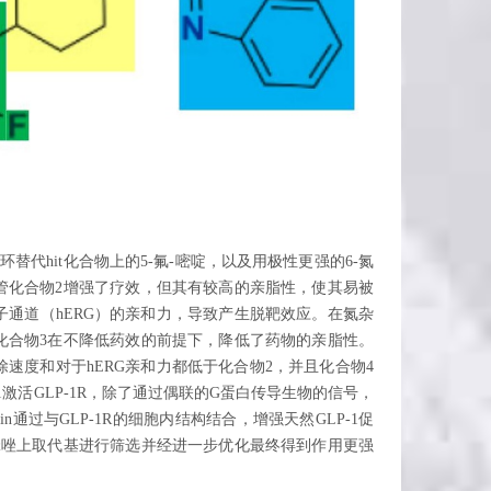
物
替代hit化合物上的5-氟-嘧啶，以及用极性更强的6-氮
管化合物2增强了疗效，但其有较高的亲脂性，使其易被
通道（hERG）的亲和力，导致产生脱靶效应。在氮杂
化合物3在不降低药效的前提下，降低了药物的亲脂性。
速度和对于hERG亲和力都低于化合物2，并且化合物4
LP-1激活GLP-1R，除了通过偶联的G蛋白传导生物的信号，
stin通过与GLP-1R的细胞内结构结合，增强天然GLP-1促
咪唑上取代基进行筛选并经进一步优化最终得到作用更强