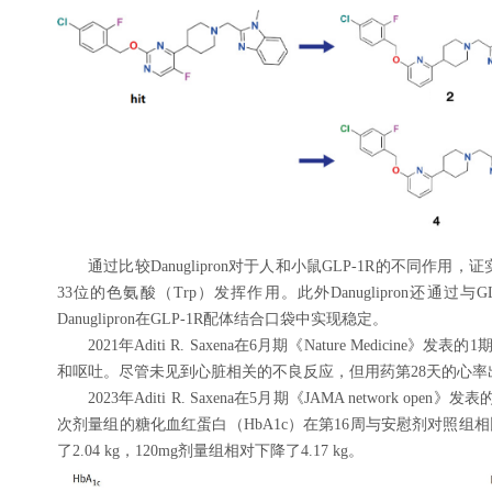
通过比较Danuglipron对于人和小鼠GLP-1R的不同作用，证实
33位的色氨酸（Trp）发挥作用。此外Danuglipron还通过
Danuglipron在GLP-1R配体结合口袋中实现稳定。
2021年Aditi R. Saxena在6月期《Nature Medicin
和呕吐。尽管未见到心脏相关的不良反应，但用药第28天的心率
2023年Aditi R. Saxena在5月期《JAMA network ope
次剂量组的糖化血红蛋白（HbA1c）在第16周与安慰剂对照组相比
了2.04 kg，120mg剂量组相对下降了4.17 kg。