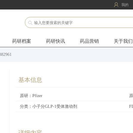
我的
药研档案
药研快讯
药品营销
关于我们
882961
基本信息
原研：Pfizer
分类：小子分GLP-1受体激动剂
详细内容