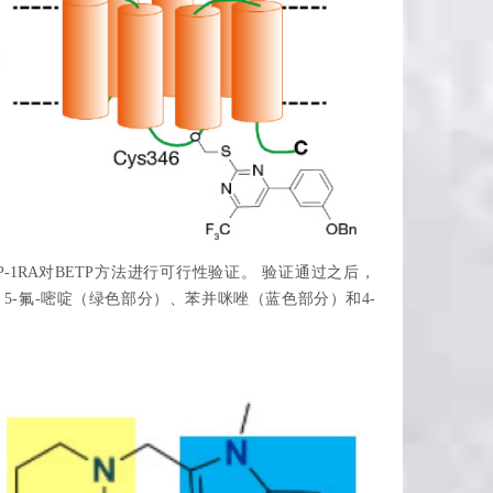
P-1RA对BETP方法进行可行性验证。 验证通过之后，
）、5-氟-嘧啶（绿色部分）、苯并咪唑（蓝色部分）和4-