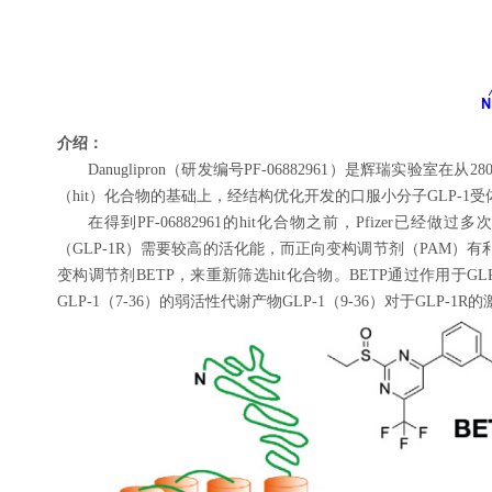
介绍：
Danuglipron（研发编号PF-06882961）是辉瑞实验
（hit）化合物的基础上，经结构优化开发的口服小分子GLP-1受体
在得到PF-06882961的hit化合物之前，Pfizer已经
（GLP-1R）需要较高的活化能，而正向变构调节剂（PAM）有利于
变构调节剂BETP，来重新筛选hit化合物。BETP通过作用于G
GLP-1（7-36）的弱活性代谢产物GLP-1（9-36）对于GLP-1R