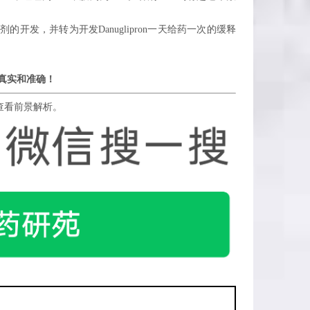
通制剂的开发，并转为开发Danuglipron一天给药一次的缓释
真实和准确！
查看前景解析。