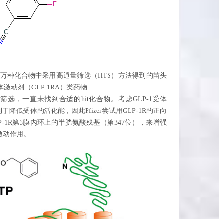
室在从280万种化合物中采用高通量筛选（HTS）方法得到的苗头
激动剂（GLP-1RA）类药物
做过多次筛选，一直未找到合适的hit化合物。考虑GLP-1受体
降低受体的活化能，因此Pfizer尝试用GLP-1R的正向
LP-1R第3膜内环上的半胱氨酸残基（第347位），来增强
的激动作用。