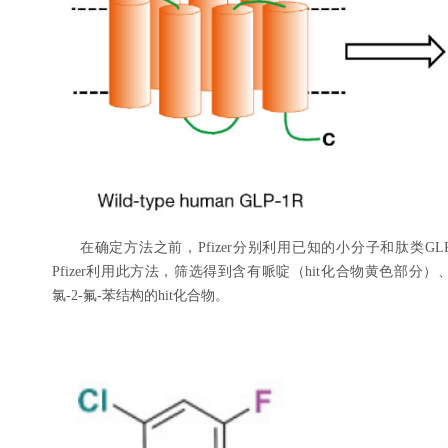
在确定方法之前，Pfizer分别利用已知的小分子和肽类GL
Pfizer利用此方法，筛选得到含有哌啶（hit化合物黄色部分
氯-2-氟-苯结构的hit化合物。