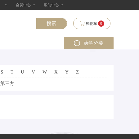
会员中心
帮助中心
购物车
0
药学分类
S
T
U
V
W
X
Y
Z
第三方