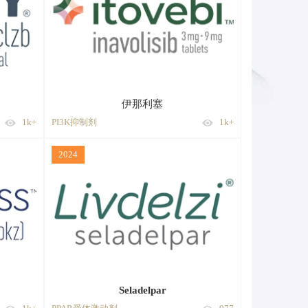
伊那利塞
1k+
PI3K抑制剂
1k+
2024
Seladelpar