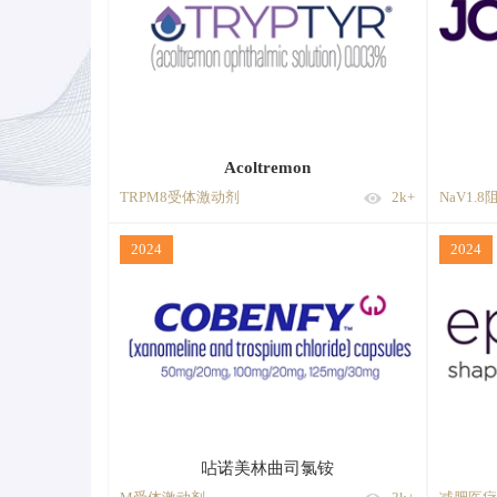
Acoltremon
TRPM8受体激动剂
2k+
NaV1.
2024
2024
呫诺美林曲司氯铵