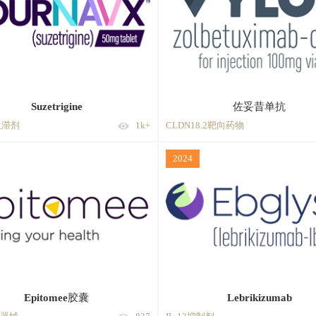
Suzetrigine
佐妥昔单抗
8阻滞剂
1k+
CLDN18.2靶向药物
2024
Epitomee胶囊
Lebrikizumab