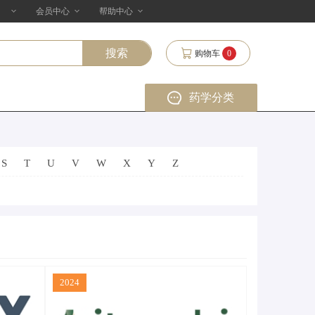
会员中心
帮助中心
购物车
0
药学分类
S
T
U
V
W
X
Y
Z
2024