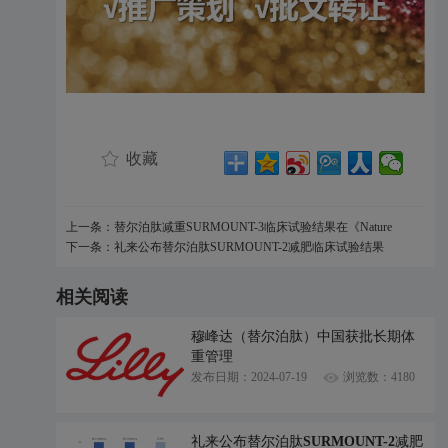
收藏
上一条：替尔泊肽减重SURMOUNT-3临床试验结果在《Nature
Medicine》上发表
下一条：礼来公布替尔泊肽SURMOUNT-2减肥临床试验结果
相关阅读
穆峰达（替尔泊肽）中国获批长期体
重管理
发布日期：2024-07-19
浏览数：4180
礼来公布替尔泊肽SURMOUNT-2减肥