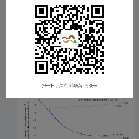
SURMOUNT-3（NCT04657016） 是一项多中心双盲平行对照试
验，入组806名肥胖或超重患者，用于比较接受12周的严格生活干预
（包括低热量饮食，锻炼和每周一次健康咨会议）减重超过5%的患
者继续使用替尔泊肽或安慰治疗72周，在减重等方面的治疗差异。
在替尔泊肽继续治疗72周后，患者的平均体重继续降低21.1%，而安
慰剂组平均体重恢复了3.3%，替尔泊肽组与安慰组相比相对降低
24.5%。12周严格生活方面干预加72周替尔泊肽，共实现减重
26.6%。
SURMOUNT-4（NCT04660643） 是一项多中心双盲平行对照试
验，入组783名肥胖或超重患者，用于比较接受替尔泊肽治疗36周的
后继续使用替尔泊肽或安慰治疗52周，在减重等方面的治疗差异。
在替尔泊肽治疗36周后患者的平均体重降低21.1%，继续使用替尔泊
肽52周，患者的平均体重进一步降低6.7%%，而继续安慰剂，患者平
扫一扫，关注“药研苑”公众号
均体重恢复14.8%，替尔泊肽组与安慰组相比体重相对降低21.4%。