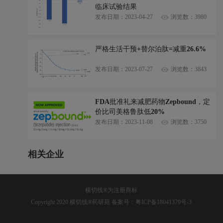
临床试验结果
发布日期：2023-04-27
浏览数：3980
严格生活干预+替尔泊肽=减重26.6%
发布日期：2023-07-27
浏览数：3843
FDA批准礼来减肥药物Zepbound，定
价比司美格鲁肽低20%
发布日期：2023-11-08
浏览数：3750
相关企业
横切线®为注册商标
Copyright 2020 横切线®药研苑 备案号：
粤ICP备18041379号-3