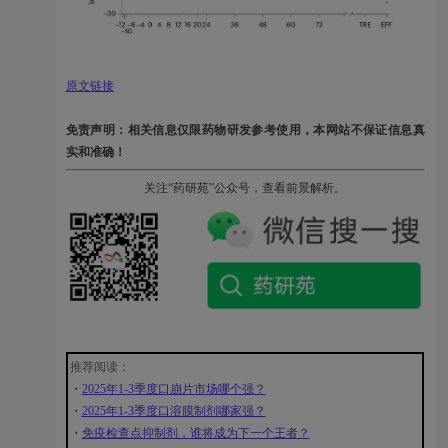
原文链接
免责声明：相关信息仅限药物研发参考使用，本网站不保证信息真
实和准确！
关注“药研苑”公众号，查看前景解析。
推荐阅读：
・
2025年1-3季度口崩片市场哪个强？
・
2025年1-3季度口溶膜制剂哪家强？
・
免疫检查点抑制剂，谁将成为下一个王者？