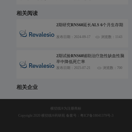
相关阅读
2期研究RNS60延长ALS 6个月生存期
发布日期：2024-09-17
浏览数：1143
2期试验RNS60辅助治疗急性缺血性脑
卒中降低死亡率
发布日期：2025-07-21
浏览数：700
相关企业
横切线®为注册商标
Copyright 2020 横切线®药研苑 备案号：
粤ICP备18041379号-3