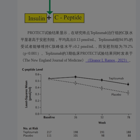
PROTECT试验结果显示，在研究终点Teplizumab治疗组的C肽水
平显著高于安慰剂组，平均高出0.13 pmol/mL。Teplizumab组94.9%的
受试者能够维持C肽峰值水平≥0.2 pmol/mL，而安慰剂组为79.2%
（p<0.001）。Teplizumab的3期临床PROTECT试验结果同时发表于
《The New England Journal of Medicine》
（Eleanor L Ramos., 2023）
。