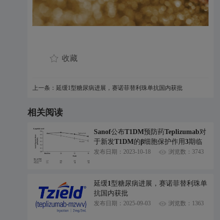
收藏
上一条：延缓1型糖尿病进展，赛诺菲替利珠单抗国内获批
相关阅读
Sanof公布T1DM预防药Teplizumab对
于新发T1DM的β细胞保护作用3期临
床结果
发布日期：2023-10-18
浏览数：3743
延缓1型糖尿病进展，赛诺菲替利珠单
抗国内获批
发布日期：2025-09-03
浏览数：1363