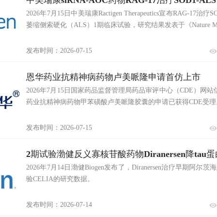
中美瑞康siRNA-AOC药物RAG-17治疗SOD1-A
2026年7月15日中美瑞康Ractigen Therapeutics宣布RAG-17
表
萎缩侧索硬化（ALS）1期临床试验，研究结果发表于《Nature Med
发布时间：2026-07-15
恩华药业抗精神病药物卢美哌隆申请首仿上市
2026年7月15日国家药品监督管理局药品审评中心（CDE）网
药业抗精神病药物甲苯磺酸卢美哌隆胶囊的申请已获得CDE受理
发布时间：2026-07-15
2期试验渤健反义寡核苷酸药物Diranersen降ta
2026年7月14日渤健Biogen发布了，Diranersen治疗早期阿尔
验CELIA的研究数据。
发布时间：2026-07-14