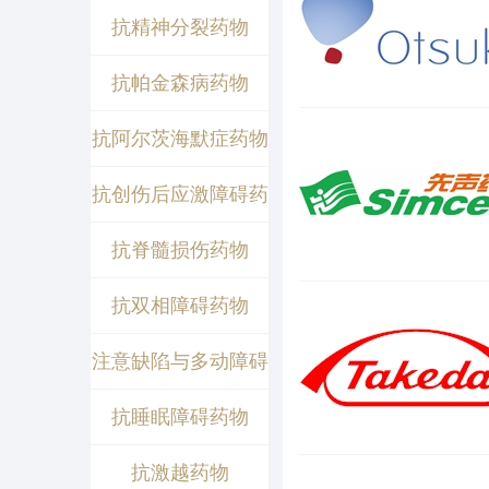
抗精神分裂药物
抗帕金森病药物
抗阿尔茨海默症药物
抗创伤后应激障碍药
物
抗脊髓损伤药物
抗双相障碍药物
注意缺陷与多动障碍
抗睡眠障碍药物
抗激越药物