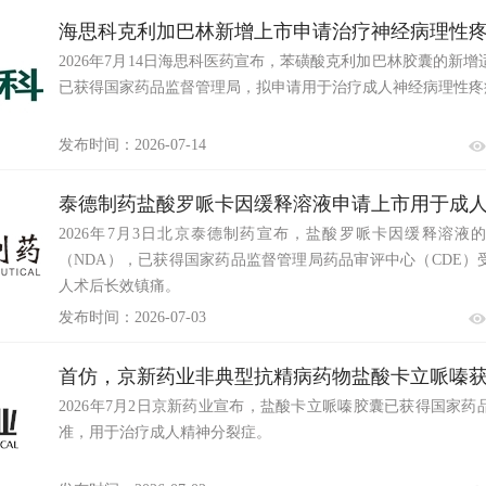
海思科克利加巴林新增上市申请治疗神经病理性
2026年7月14日海思科医药宣布，苯磺酸克利加巴林胶囊的新
已获得国家药品监督管理局，拟申请用于治疗成人神经病理性疼
发布时间：2026-07-14
泰德制药盐酸罗哌卡因缓释溶液申请上市用于成
2026年7月3日北京泰德制药宣布，盐酸罗哌卡因缓释溶液
镇痛
（NDA），已获得国家药品监督管理局药品审评中心（CDE）
人术后长效镇痛。
发布时间：2026-07-03
首仿，京新药业非典型抗精病药物盐酸卡立哌嗪
2026年7月2日京新药业宣布，盐酸卡立哌嗪胶囊已获得国家药
准，用于治疗成人精神分裂症。