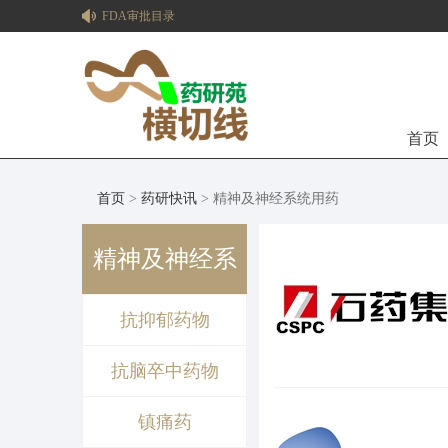
FDA审批目录
首页
首页
>
药研快讯
> 精神及神经系统用药
精神及神经系
抗抑郁药物
统用药
抗脑卒中药物
镇痛药